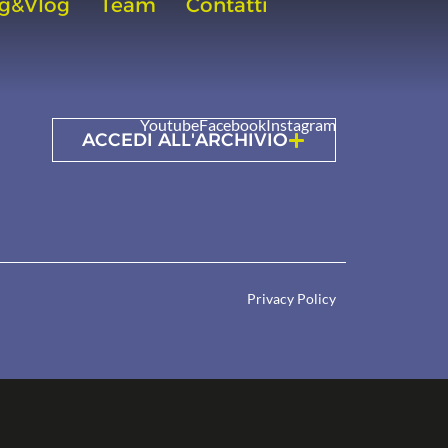
g&Vlog
Team
Contatti
Youtube
Facebook
Instagram
ACCEDI ALL'ARCHIVIO
Privacy Policy