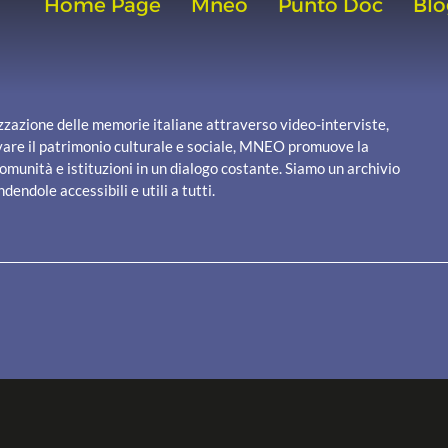
Home Page
Mneo
Punto Doc
Blo
zzazione delle memorie italiane attraverso video-interviste,
servare il patrimonio culturale e sociale, MNEO promuove la
munità e istituzioni in un dialogo costante. Siamo un archivio
dendole accessibili e utili a tutti.