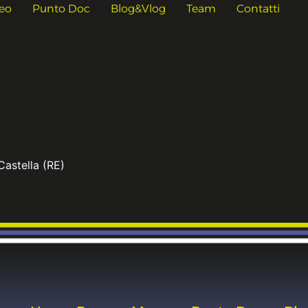
eo
Punto Doc
Blog&Vlog
Team
Contatti
Castella (RE)